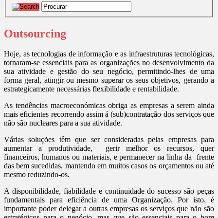
Outsourcing
Hoje, as tecnologias de informação e as infraestruturas tecnológicas,
tornaram-se essenciais para as organizações no desenvolvimento da
sua atividade e gestão do seu negócio, permitindo-lhes de uma
forma geral, atingir ou mesmo superar os seus objetivos, gerando a
estrategicamente necessárias flexibilidade e rentabilidade.
As tendências macroeconómicas obriga as empresas a serem ainda
mais eficientes recorrendo assim á (sub)contratação dos serviços que
não são nucleares para a sua atividade.
Várias soluções têm que ser consideradas pelas empresas para
aumentar a produtividade, gerir melhor os recursos, quer
financeiros, humanos ou materiais, e permanecer na linha da frente
das bem sucedidas, mantendo em muitos casos os orçamentos ou até
mesmo reduzindo-os.
A disponibilidade, fiabilidade e continuidade do sucesso são peças
fundamentais para eficiência de uma Organização. Por isto, é
importante poder delegar a outras empresas os serviços que não são
estratégicos para o negócio, mas que são essenciais para o bom